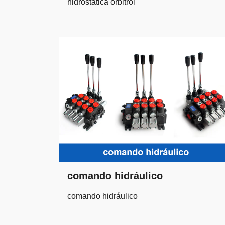
hidrostática orbitrol
comando hidráulico
comando hidráulico