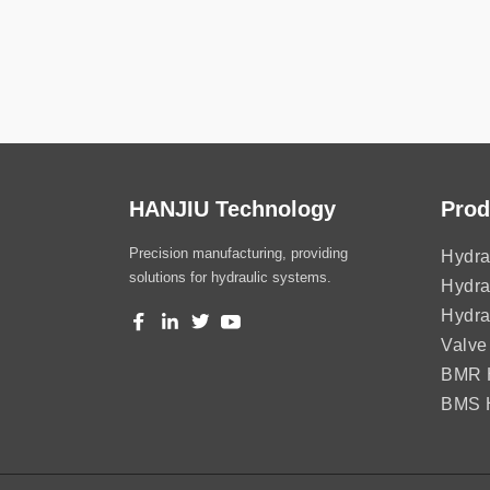
HANJIU Technology
Prod
Precision manufacturing, providing
Hydra
solutions for hydraulic systems.
Hydra
Hydra
Valve
BMR H
BMS H