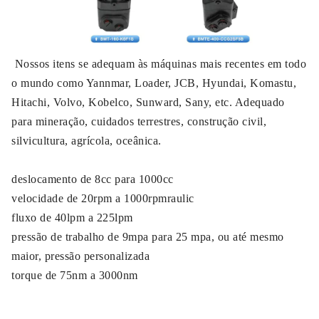
Nossos itens se adequam às máquinas mais recentes em todo
o mundo como Yannmar, Loader, JCB, Hyundai, Komastu,
Hitachi, Volvo, Kobelco, Sunward, Sany, etc. Adequado
para mineração, cuidados terrestres, construção civil,
silvicultura, agrícola, oceânica.
deslocamento de 8cc para 1000cc
velocidade de 20rpm a 1000rpmraulic
fluxo de 40lpm a 225lpm
pressão de trabalho de 9mpa para 25 mpa, ou até mesmo
maior, pressão personalizada
torque de 75nm a 3000nm