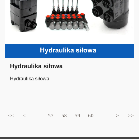
Hydraulika siłowa
Hydraulika siłowa
<<
<
...
57
58
59
60
...
>
>>